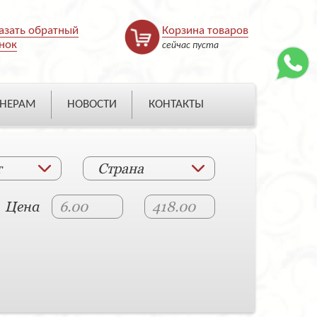
азать обратный
Корзина товаров
нок
сейчас пуста
НЕРАМ
НОВОСТИ
КОНТАКТЫ
т
Страна
Цена