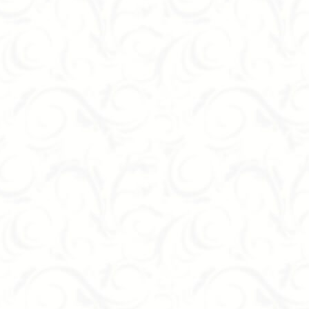
поклонников стиля модерн. Подобная модель удобная дл
эстетический характер.
Часы Авторская работа P3300by выглядят уместно в ин
дизайн этой модели делает её притягательной для поку
которую никогда не встретите в гостях? Торопитесь!
Картина Авторская работа Желтое на красном украсит п
чтобы она не выбивалась из общей цветовой гаммы. Ос
прохлады, тёплых красок, которые согреют вас в холодн
Статуэтка Авторская работа Мишка - забавный элемент 
взрослого человека, сохранившего детскую душу. Милы
вашим другом, который выслушает вас в любую минуту
Картина Авторская работа Тюльпаны - это отличное укр
могут хорошо смотреться в любой другой комнате.
Панно Авторская работа Загадки Марса - специально дл
Оригинальное авторское видение этой планеты обрисова
комнате, над кроватью и интересные сны вам обеспечен
Компания “Формула успеха” ценит авторов, которые вк
именно поэтому мы реализуем не только товар имениты
отдавших своему творчеству всего себя. Мы с радость
различных творцов, имеющих талант. Звоните нам, мы
постараемся вам помочь.
Авторские панно из Италии – декор со вкусом.
Картины для вашего дома