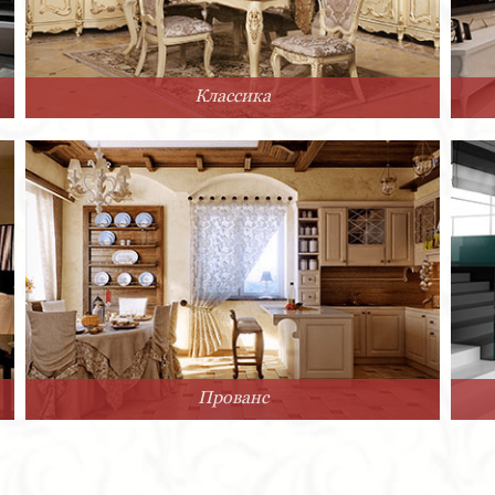
Классика
Прованс