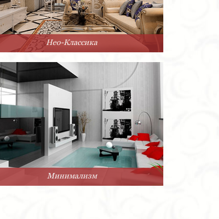
Нео-Классика
Минимализм