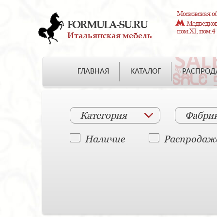
Московская об
FORMULA-SU.RU
Медведково
пом.XI, пом.4
Итальянская мебель
ГЛАВНАЯ
КАТАЛОГ
РАСПРО
Категория
Фабри
Наличие
Распродаж