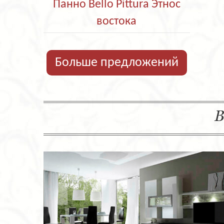
Панно Bello Pittura Этнос
востока
Больше предложений
В