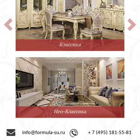
Классика
Нео-Классика
info@formula-su.ru
+ 7 (495) 181-55-81