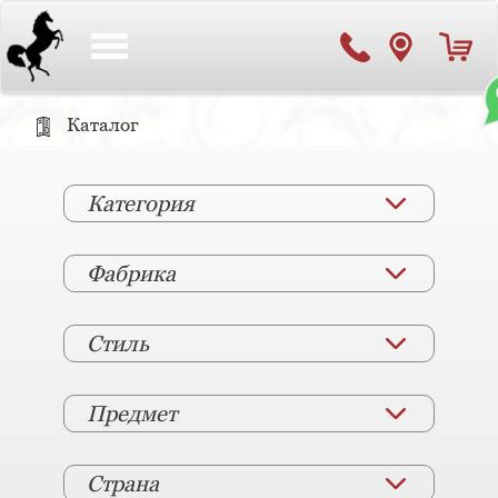
Toggle
navigation
Каталог
Категория
Фабрика
Стиль
Предмет
Страна