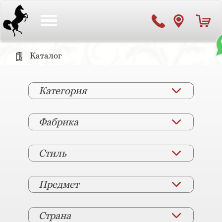
Toggle
navigation
Каталог
Категория
Фабрика
Стиль
Предмет
Страна