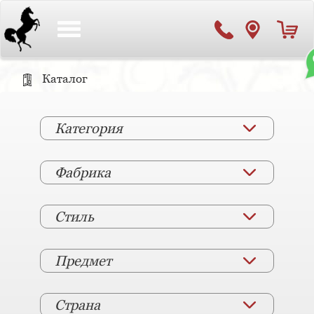
Toggle
navigation
Каталог
Категория
Фабрика
Стиль
Предмет
Страна