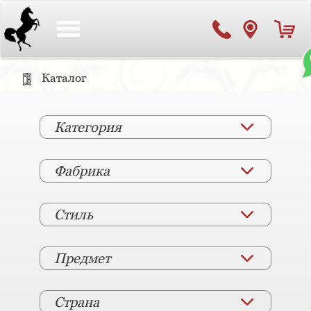
Toggle
navigation
Каталог
Категория
Фабрика
Стиль
Предмет
Страна