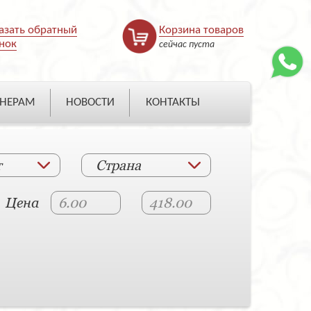
азать обратный
Корзина товаров
нок
сейчас пуста
НЕРАМ
НОВОСТИ
КОНТАКТЫ
т
Страна
Цена