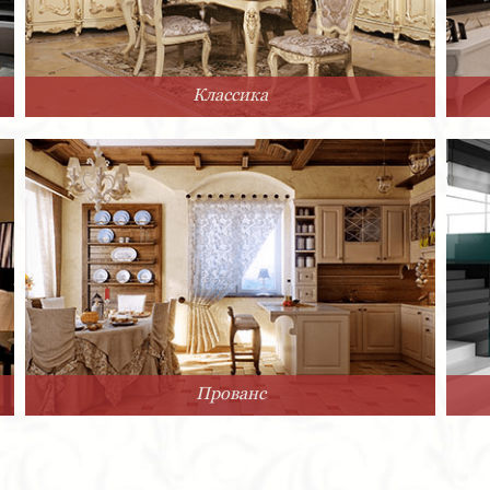
Классика
Прованс