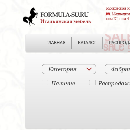
Московская об
FORMULA-SU.RU
Медведково
пом.XI, пом.4
Итальянская мебель
ГЛАВНАЯ
КАТАЛОГ
РАСПРО
Категория
Фабри
Наличие
Распродаж