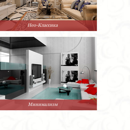
Нео-Классика
Минимализм