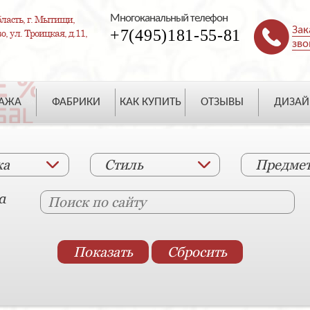
Многоканальный телефон
ласть, г. Мытищи,
Зак
+7(495)181-55-81
, ул. Троицкая, д.11,
зво
ДАЖА
ФАБРИКИ
КАК КУПИТЬ
ОТЗЫВЫ
ДИЗАЙ
ка
Стиль
Предме
а