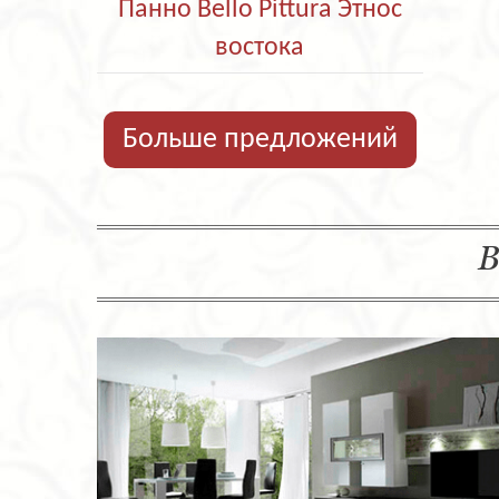
Панно Bello Pittura Этнос
востока
Больше предложений
В