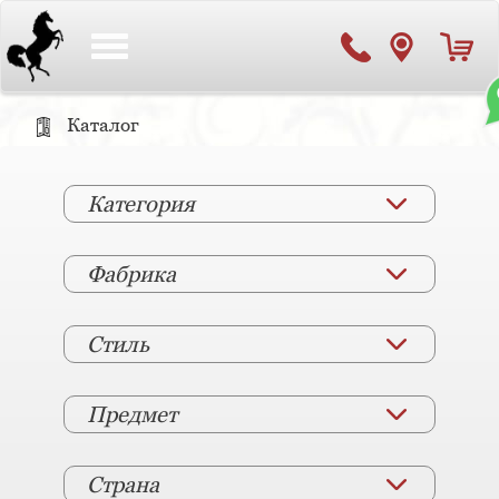
Toggle
navigation
Каталог
Категория
Фабрика
Стиль
Предмет
Страна