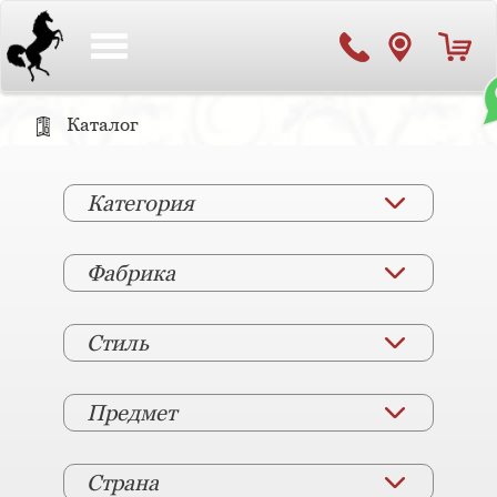
Toggle
navigation
Каталог
Категория
Фабрика
Стиль
Предмет
Страна