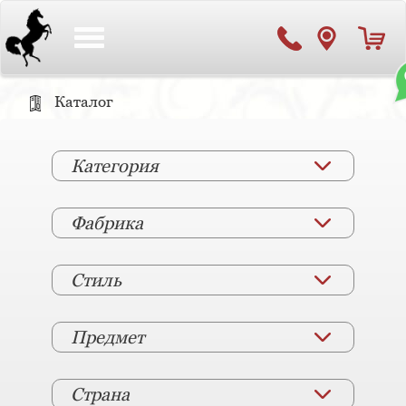
Toggle
navigation
Каталог
Категория
Фабрика
Стиль
Предмет
Страна