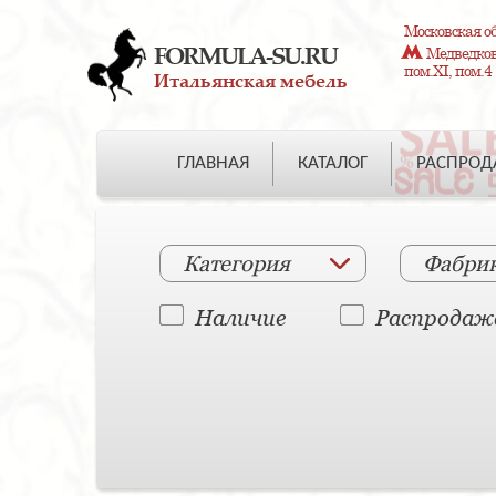
Московская об
FORMULA-SU.RU
Медведково
пом.XI, пом.4
Итальянская мебель
ГЛАВНАЯ
КАТАЛОГ
РАСПРО
Категория
Фабри
Наличие
Распродаж