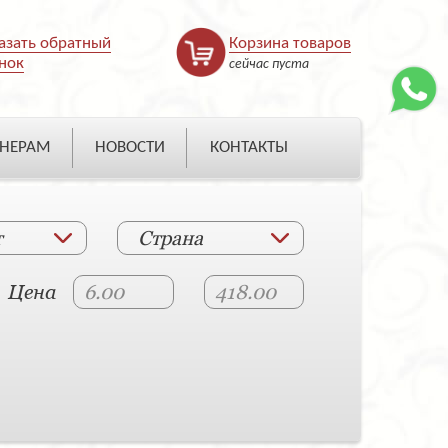
азать обратный
Корзина товаров
нок
сейчас пуста
НЕРАМ
НОВОСТИ
КОНТАКТЫ
т
Страна
Цена