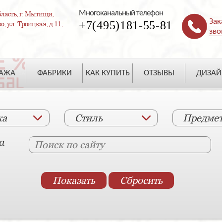
Многоканальный телефон
ласть, г. Мытищи,
Зак
+7(495)181-55-81
, ул. Троицкая, д.11,
зво
ДАЖА
ФАБРИКИ
КАК КУПИТЬ
ОТЗЫВЫ
ДИЗАЙ
ка
Стиль
Предме
а