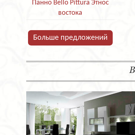
Панно Bello Pittura Этнос
востока
Больше предложений
В