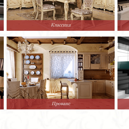
Классика
Прованс