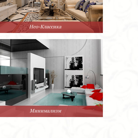
Нео-Классика
Минимализм