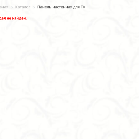
вная
Каталог
Панель настенная для TV
дел не найден.