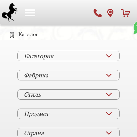
Toggle
navigation
Каталог
Категория
Фабрика
Стиль
Предмет
Страна