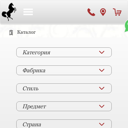
Toggle
navigation
Каталог
Категория
Фабрика
Стиль
Предмет
Страна