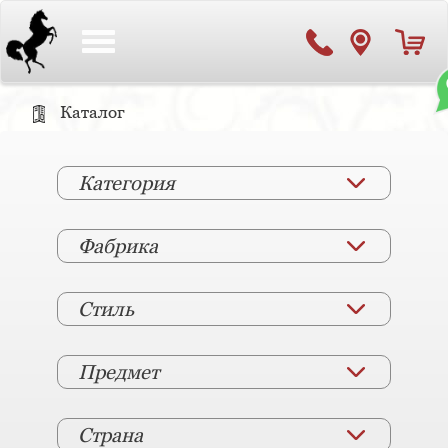
Toggle
navigation
Каталог
Категория
Фабрика
Стиль
Предмет
Страна