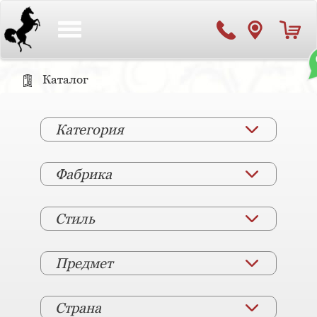
Toggle
navigation
Каталог
Категория
Фабрика
Стиль
Предмет
Страна