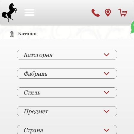
Toggle
navigation
Каталог
Категория
Фабрика
Стиль
Предмет
Страна