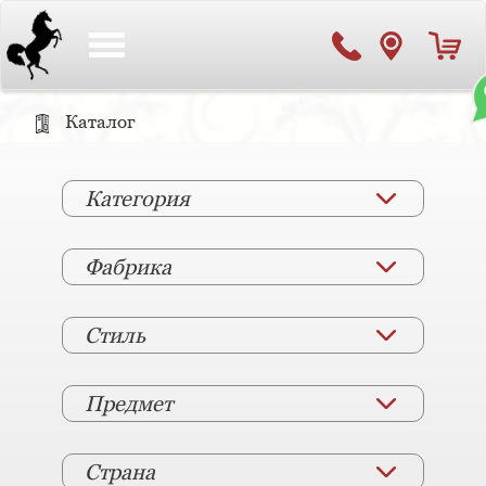
Toggle
navigation
Каталог
Категория
Фабрика
Стиль
Предмет
Страна