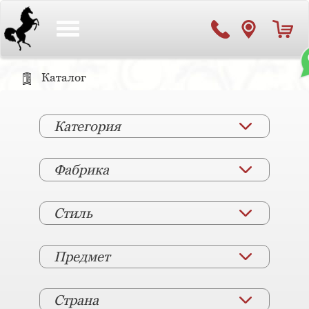
Toggle
navigation
Каталог
Категория
Фабрика
Стиль
Предмет
Страна