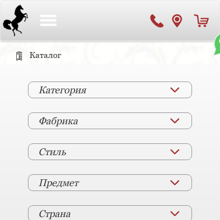
Toggle
navigation
Каталог
Категория
Фабрика
Стиль
Предмет
Страна