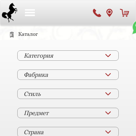
Toggle
navigation
Каталог
Категория
Фабрика
Стиль
Предмет
Страна