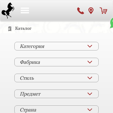
Toggle
navigation
Каталог
Категория
Фабрика
Стиль
Предмет
Страна