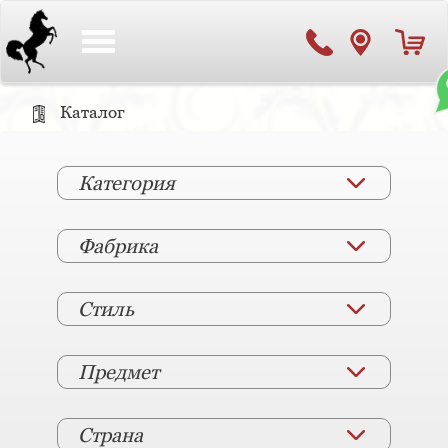
Toggle
navigation
Каталог
Категория
Фабрика
Стиль
Предмет
Страна