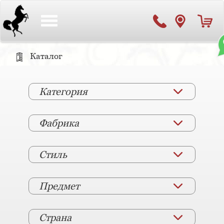
Toggle
navigation
Каталог
Категория
Фабрика
Стиль
Предмет
Страна