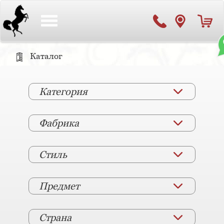
Toggle
navigation
Каталог
Категория
Фабрика
Стиль
Предмет
Страна