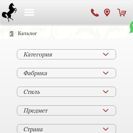
Toggle
navigation
Каталог
Категория
Фабрика
Стиль
Предмет
Страна