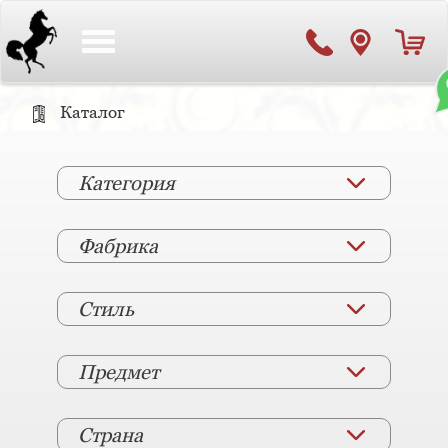
Toggle
navigation
Каталог
Категория
Фабрика
Стиль
Предмет
Страна