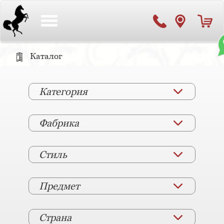
Toggle
navigation
Каталог
Категория
Фабрика
Стиль
Предмет
Страна