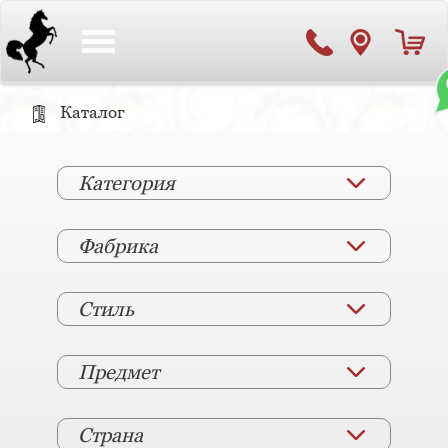
Toggle
navigation
Каталог
Категория
Фабрика
Стиль
Предмет
Страна