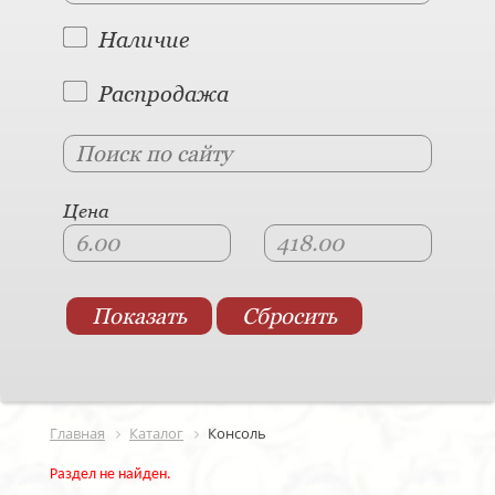
Наличие
Распродажа
Цена
Главная
Каталог
Консоль
Раздел не найден.