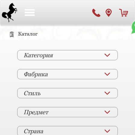
Toggle
navigation
Каталог
Категория
Фабрика
Стиль
Предмет
Страна