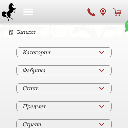
Toggle
navigation
Каталог
Категория
Фабрика
Стиль
Предмет
Страна