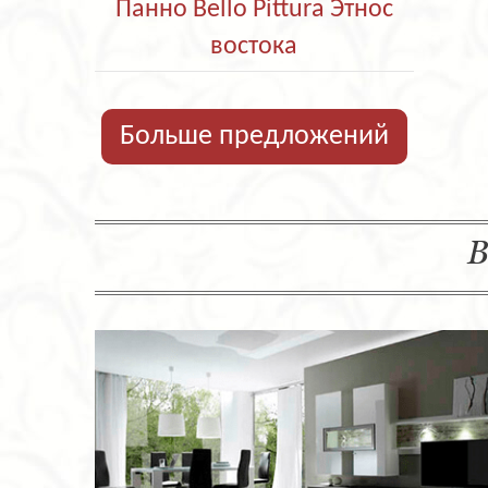
Панно Bello Pittura Этнос
востока
Больше предложений
В