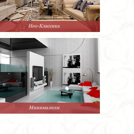
Нео-Классика
Минимализм