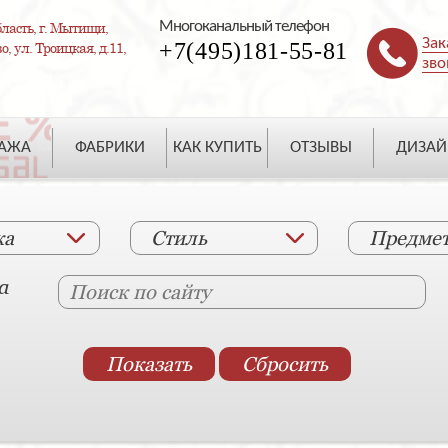
Многоканальный телефон
ласть, г. Мытищи,
Зак
+7(495)181-55-81
, ул. Троицкая, д.11,
зво
ДАЖА
ФАБРИКИ
КАК КУПИТЬ
ОТЗЫВЫ
ДИЗАЙ
ка
Стиль
Предме
а