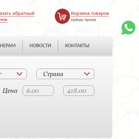
азать обратный
Корзина товаров
нок
сейчас пуста
НЕРАМ
НОВОСТИ
КОНТАКТЫ
т
Страна
Цена