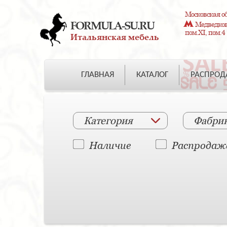
Московская об
FORMULA-SU.RU
Медведково
пом.XI, пом.4
Итальянская мебель
ГЛАВНАЯ
КАТАЛОГ
РАСПРО
Категория
Фабри
Наличие
Распродаж