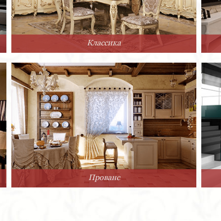
Классика
Прованс