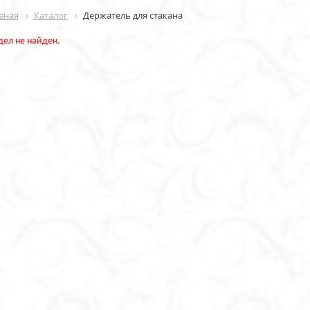
вная
Каталог
Держатель для стакана
дел не найден.