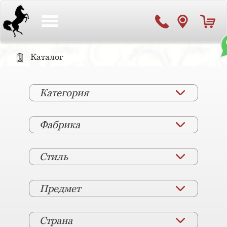
Toggle
navigation
Каталог
Категория
Фабрика
Стиль
Предмет
Страна