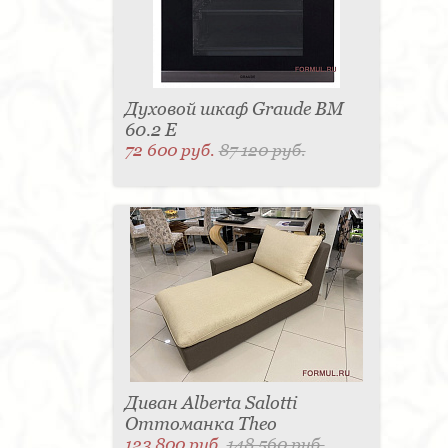
Духовой шкаф Graude BM
60.2 E
72 600 руб.
87 120 руб.
Диван Alberta Salotti
Оттоманка Theo
123 800 руб.
148 560 руб.