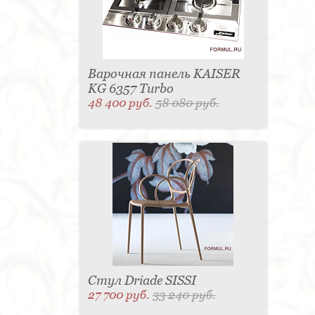
Варочная панель KAISER
KG 6357 Turbo
48 400 руб.
58 080 руб.
Стул Driade SISSI
27 700 руб.
33 240 руб.