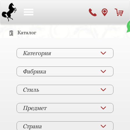
Toggle
navigation
Каталог
Категория
Фабрика
Стиль
Предмет
Страна