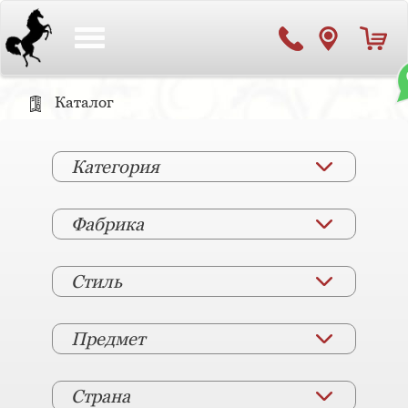
Toggle
navigation
Каталог
Категория
Фабрика
Стиль
Предмет
Страна