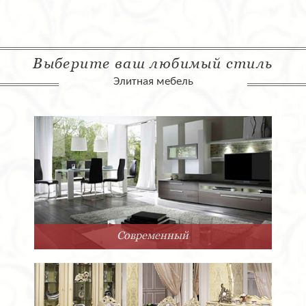
Выберите ваш любимый стиль
Элитная мебель
ременный
А