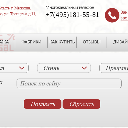
Многоканальный телефон
ласть, г. Мытищи,
Зак
+7(495)181-55-81
, ул. Троицкая, д.11,
зво
ДАЖА
ФАБРИКИ
КАК КУПИТЬ
ОТЗЫВЫ
ДИЗАЙ
ка
Стиль
Предме
а