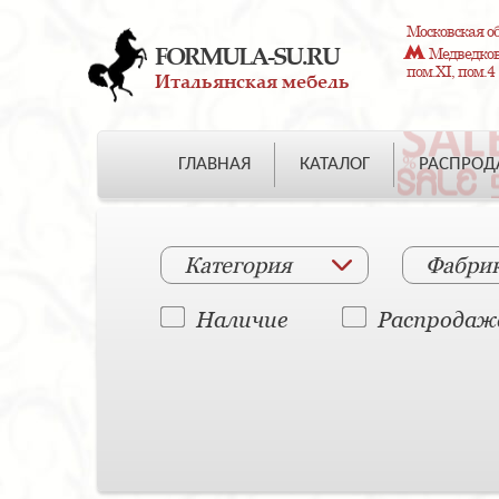
Московская об
FORMULA-SU.RU
Медведково
пом.XI, пом.4
Итальянская мебель
ГЛАВНАЯ
КАТАЛОГ
РАСПРО
Категория
Фабри
Наличие
Распродаж