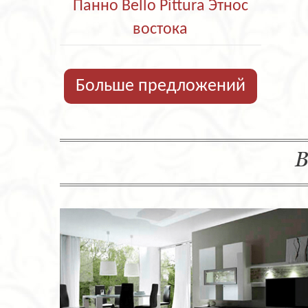
Панно Bello Pittura Этнос
востока
Больше предложений
В