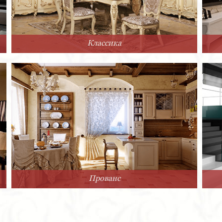
Классика
Прованс