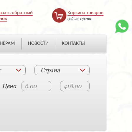
азать обратный
Корзина товаров
нок
сейчас пуста
НЕРАМ
НОВОСТИ
КОНТАКТЫ
т
Страна
Цена