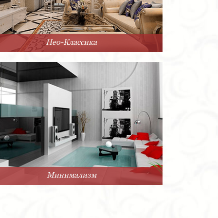
Нео-Классика
Минимализм