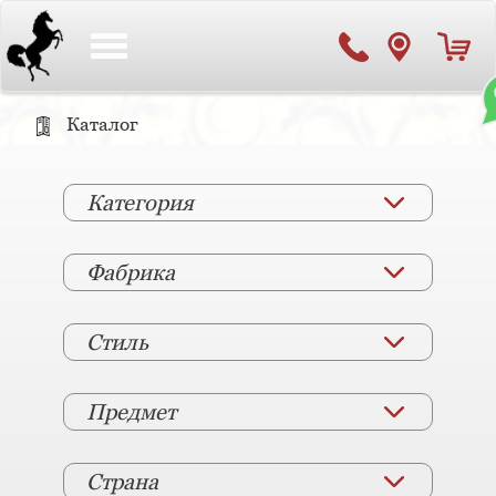
Toggle
navigation
Каталог
Категория
Фабрика
Стиль
Предмет
Страна