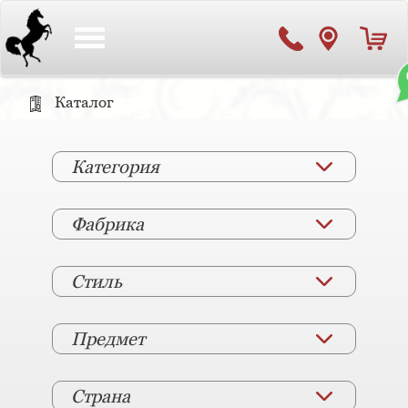
Toggle
navigation
Каталог
Категория
Фабрика
Стиль
Предмет
Страна