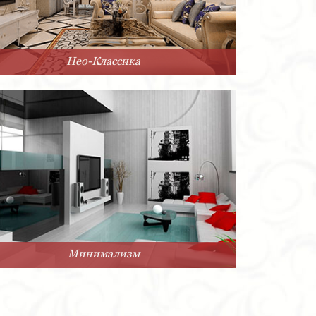
Нео-Классика
Минимализм