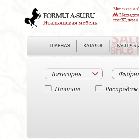
Московская об
FORMULA-SU.RU
Медведково
пом.XI, пом.4
Итальянская мебель
ГЛАВНАЯ
КАТАЛОГ
РАСПРО
Категория
Фабри
Наличие
Распродаж