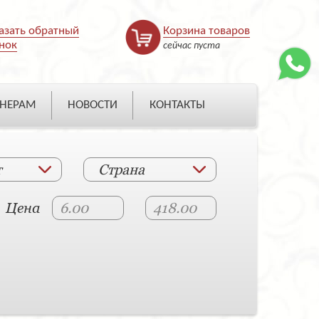
азать обратный
Корзина товаров
нок
сейчас пуста
НЕРАМ
НОВОСТИ
КОНТАКТЫ
т
Страна
Цена