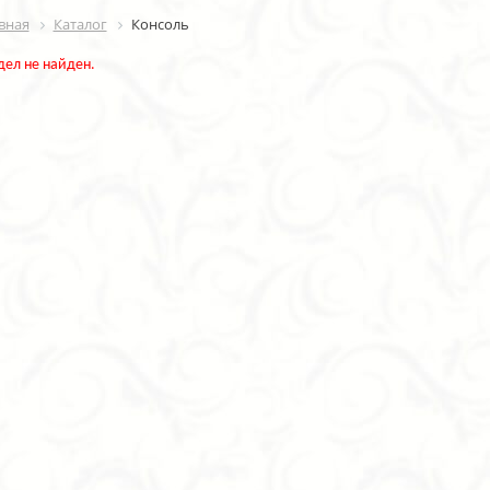
вная
Каталог
Консоль
дел не найден.