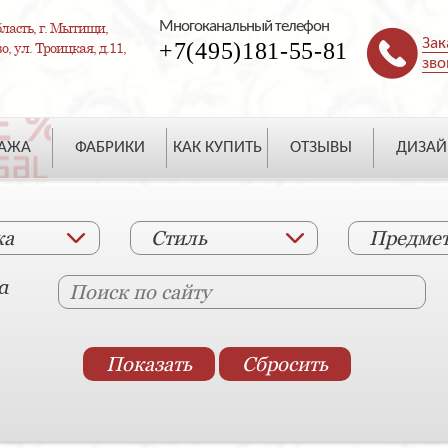
Многоканальный телефон
ласть, г. Мытищи,
Зак
+7(495)181-55-81
, ул. Троицкая, д.11,
зво
ДАЖА
ФАБРИКИ
КАК КУПИТЬ
ОТЗЫВЫ
ДИЗАЙ
ка
Стиль
Предме
а