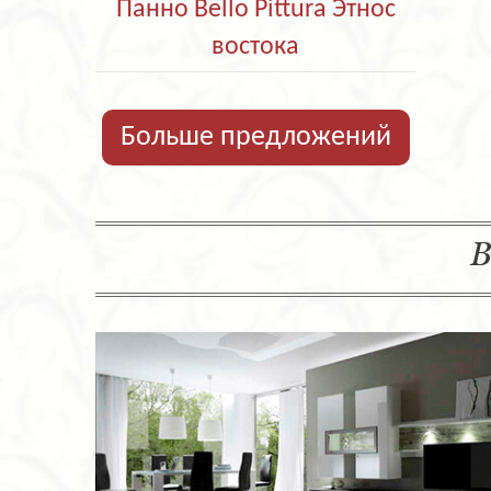
Панно Bello Pittura Этнос
востока
Больше предложений
В