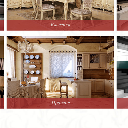
Классика
Прованс