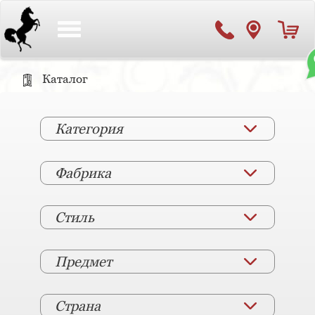
Toggle
navigation
Каталог
Категория
Фабрика
Стиль
Предмет
Страна