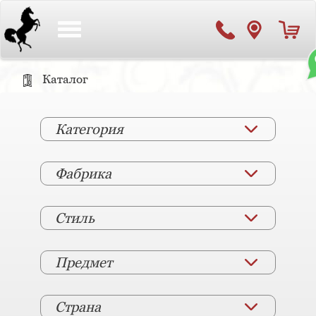
Toggle
navigation
Каталог
Категория
Фабрика
Стиль
Предмет
Страна