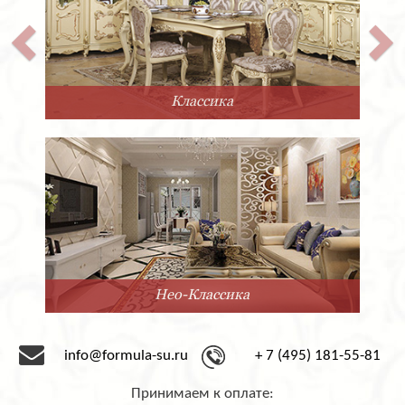
Классика
Нео-Классика
info@formula-su.ru
+ 7 (495) 181-55-81
Принимаем к оплате: