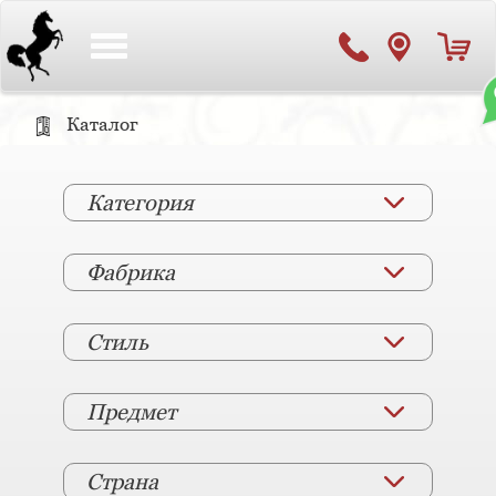
Toggle
navigation
Каталог
Категория
Фабрика
Стиль
Предмет
Страна